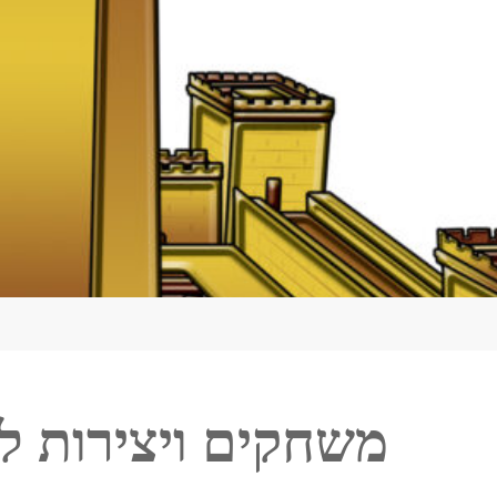
משחקים ויצירות ל