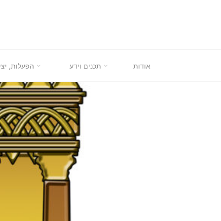
לגו
תוכן
אודות
תכנים וידע
הפעלות, יצי