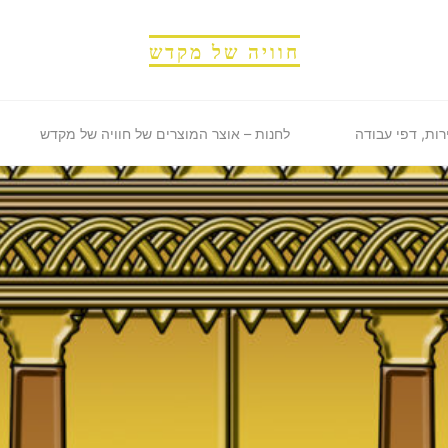
חוויה של מקדש
רות, דפי עבודה
לחנות – אוצר המוצרים של חוויה של מקדש