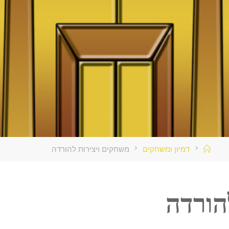
בית
דמיון ומשחקים
משחקים ויצירות להורדה
הורדה