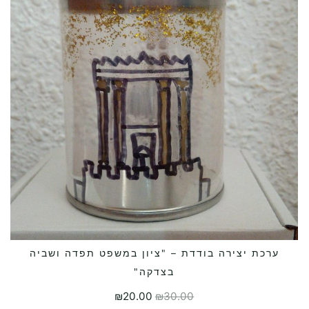
ערכת יצירה בודדת – "ציון במשפט תפדה ושביה
הוספה לסל
בצדקה"
₪
20.00
₪
30.00