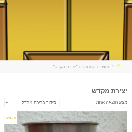
בית
מוצרים המתויגים “יצירת מקדש”
יצירת מקדש
מציג תוצאה אחת
מבצע!