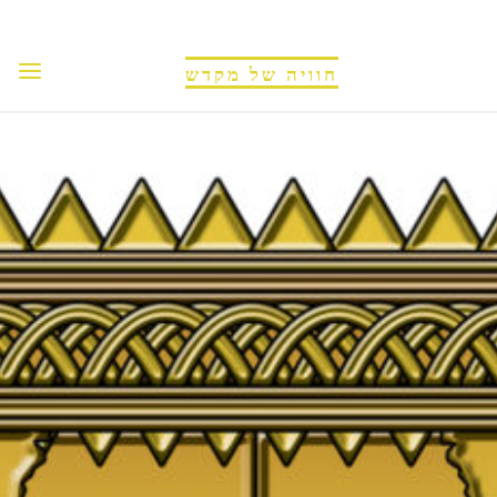
לגו
תוכן
חוויה של מקדש