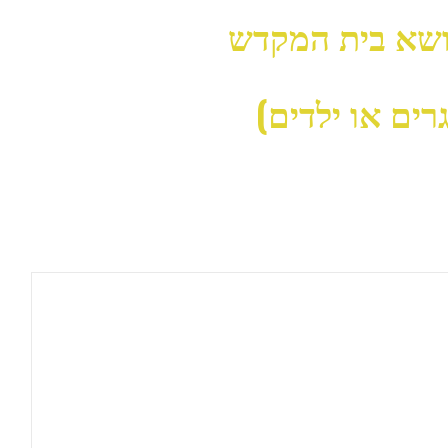
נושא בית המקדש
רים או ילדים)